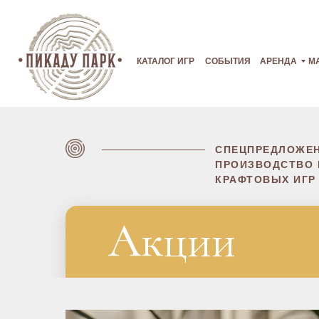
КАТАЛОГ ИГР
СОБЫТИЯ
АРЕНДА
М
СПЕЦПРЕДЛОЖЕН
ПРОИЗВОДСТВО 
КРАФТОВЫХ ИГР
Акции