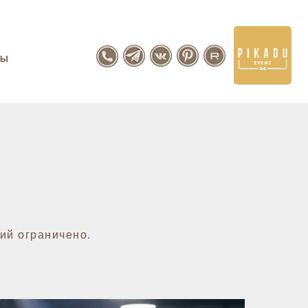
ТЫ
ий ограничено.