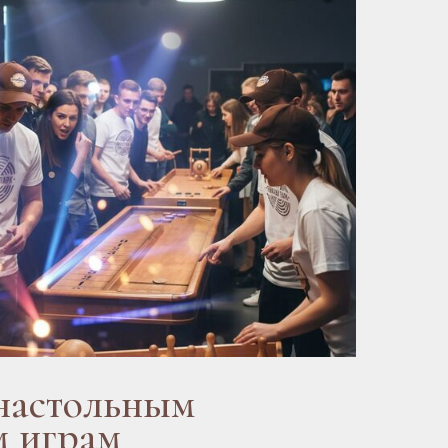
настольным
 играм