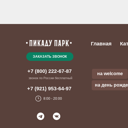
Главная
Ка
ЗАКАЗАТЬ ЗВОНОК
+7 (800) 222-67-87
на welcome
звонок по России бесплатный
на день рожд
+7 (921) 953-64-97
8:00 - 20:00