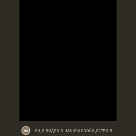
Время установки и подготовки игр –
от 15 мин
Доставка игры – рассчитывается
дополнительно
еще видео в нашем сообществе в