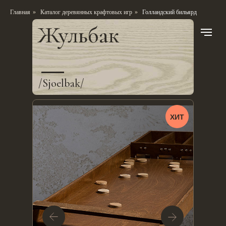
Главная
»
Каталог деревянных крафтовых игр
»
Голландский бильярд
Жульбак
/Sjoelbak/
ХИТ