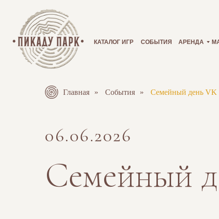
КАТАЛОГ ИГР
СОБЫТИЯ
АРЕНДА
М
Главная
»
События
»
Семейный день VK 
06.06.2026
Семейный д