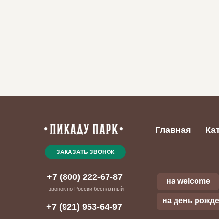
Главная
Ка
ЗАКАЗАТЬ ЗВОНОК
+7 (800) 222-67-87
на welcome
звонок по России бесплатный
на день рожд
+7 (921) 953-64-97