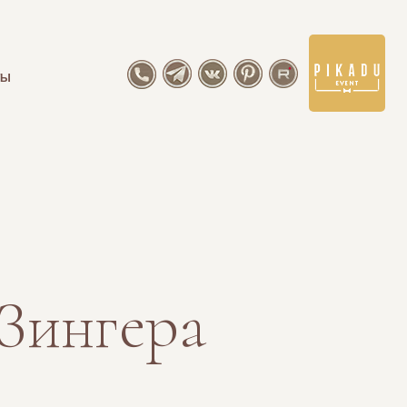
ТЫ
Зингера