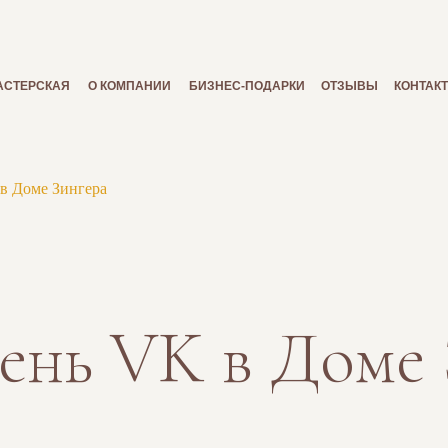
АСТЕРСКАЯ
О КОМПАНИИ
БИЗНЕС-ПОДАРКИ
ОТЗЫВЫ
КОНТАК
в Доме Зингера
ень VK в Доме 