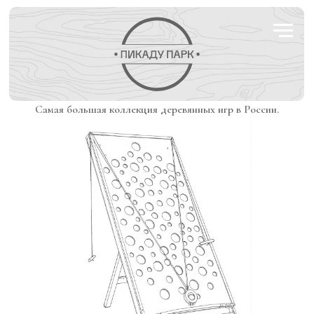
Самая большая коллекция деревянных игр в России.